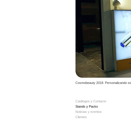
Cosmobeauty 2018. Personalizando st
Catálogos y Contacto
Stands y Packs
Noticias y eventos
Clientes