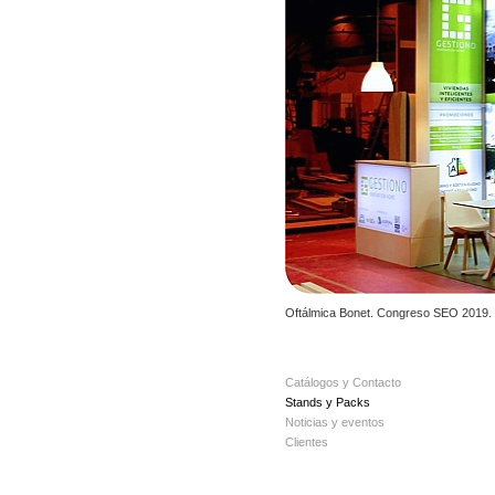
Oftálmica Bonet. Congreso SEO 2019. 
Catálogos y Contacto
Stands y Packs
Noticias y eventos
Clientes