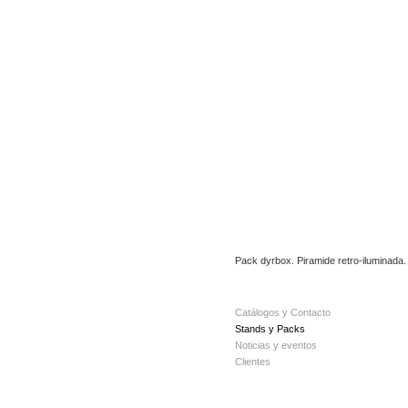
Pack dyrbox. Piramide retro-iluminada.
Catálogos y Contacto
Stands y Packs
Noticias y eventos
Clientes