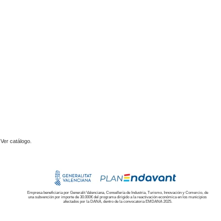
 Ver catálogo.
Empresa beneficiaria por Generalit Valenciana, Consellería de Industria, Turismo, Innovación y Comercio, de
una subvención por importe de 30.000€ del programa dirigido a la reactivación económica en los municipios
afectados por la DANA, dentro de la convocatoria EMDANA 2025.